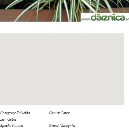
Category:
Zāļveida
Genus:
Carex
ziemcietes
Specie:
Conica
Breed:
Variegata