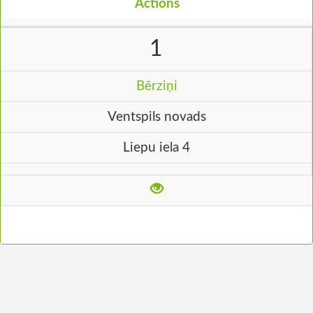
Actions
1
Bērziņi
Ventspils novads
Liepu iela 4