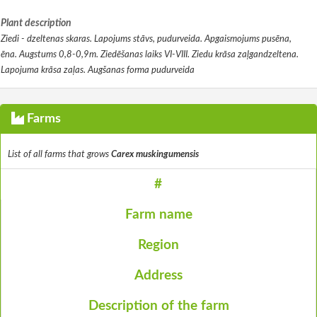
Plant description
Ziedi - dzeltenas skaras. Lapojums stāvs, pudurveida. Apgaismojums pusēna,
ēna. Augstums 0,8-0,9m. Ziedēšanas laiks VI-VIII. Ziedu krāsa zaļgandzeltena.
Lapojuma krāsa zaļas. Augšanas forma pudurveida
Farms
List of all farms that grows
Carex muskingumensis
#
Farm name
Region
Address
Description of the farm