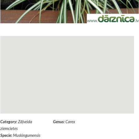
Category:
Zāļveida
Genus:
Carex
ziemcietes
Specie:
Muskingumensis