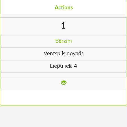
Actions
1
Bērziņi
Ventspils novads
Liepu iela 4