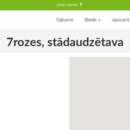
SEKO MUMS:
Sākums
Biedri
Jaunumi
7rozes, stādaudzētava