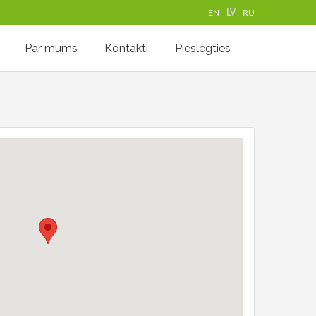
EN
LV
RU
Par mums
Kontakti
Pieslēgties