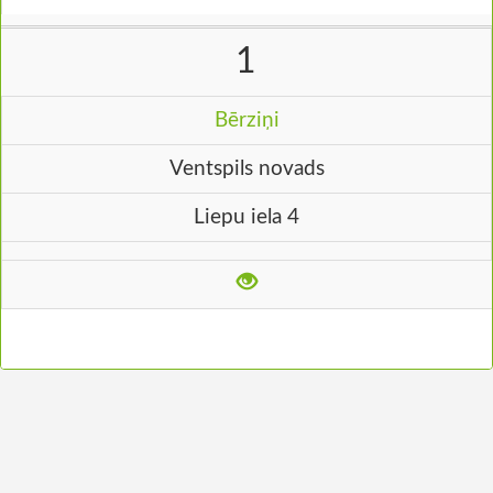
1
Bērziņi
Ventspils novads
Liepu iela 4