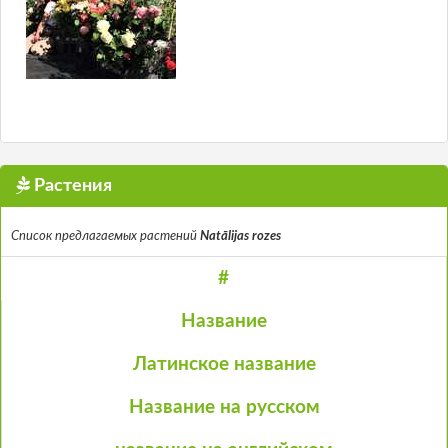
Растения
Список предлагаемых растений
Natālijas rozes
#
Название
Латинское название
Название на русском