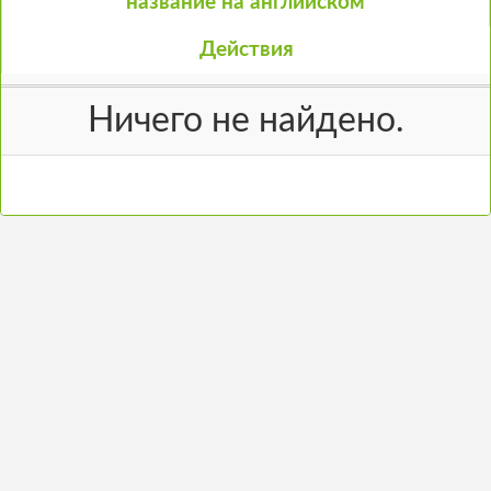
название на английском
Действия
Ничего не найдено.