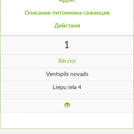
Адрес
Описание питомника саженцев
Действия
1
Bērziņi
Ventspils novads
Liepu iela 4