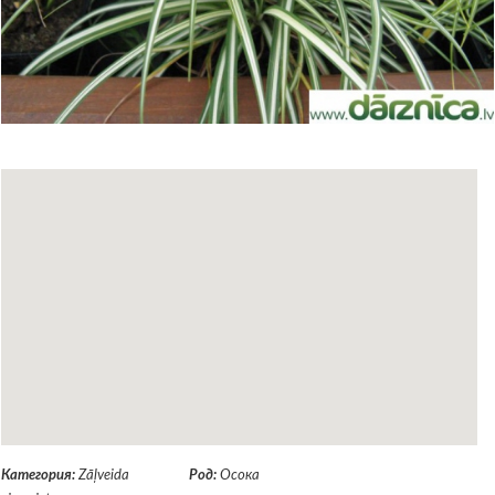
Категория:
Zāļveida
Род:
Осока