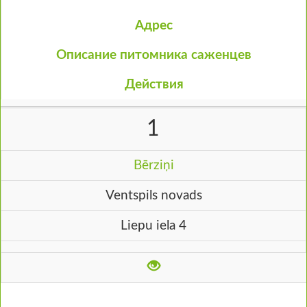
Адрес
Описание питомника саженцев
Действия
1
Bērziņi
Ventspils novads
Liepu iela 4