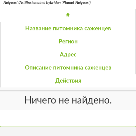
Neigeux' (Astilbe lemoinei hybriden 'Plumet Neigeux')
#
Название питомника саженцев
Регион
Адрес
Описание питомника саженцев
Действия
Ничего не найдено.