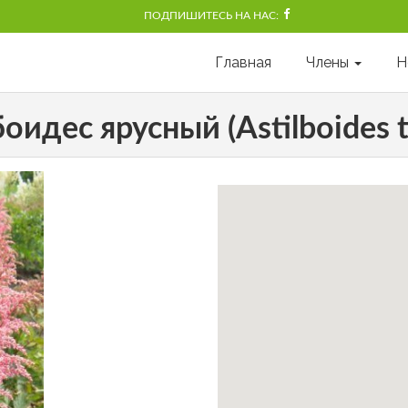
ПОДПИШИТЕСЬ НА НАС:
Главная
Члены
Н
оидес ярусный (Astilboides ta