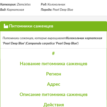
Категория:
Ziemcietes
Род:
Колокольчик
Вид:
Карпатская
Порода:
Pearl Deep Blue
Питомники саженцев
Питомники саженцев, которые выращивают
Колокольчик карпатская
'Pearl Deep Blue' (Campanula carpatica 'Pearl Deep Blue')
#
Название питомника саженцев
Регион
Адрес
Описание питомника саженцев
Действия