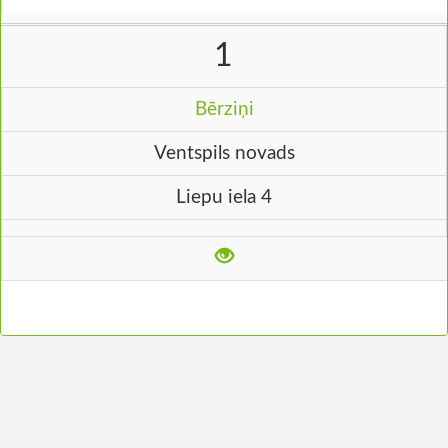
1
Bērziņi
Ventspils novads
Liepu iela 4