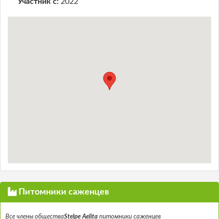
Участник с:
2022
Питомники саженцев
Все члены общества
Stelpe Aelita
питомники саженцев