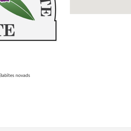
Babītes novads