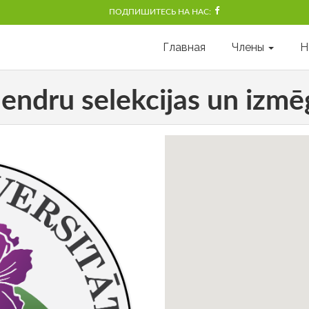
ПОДПИШИТЕСЬ НА НАС:
Главная
Члены
Н
ndru selekcijas un izm