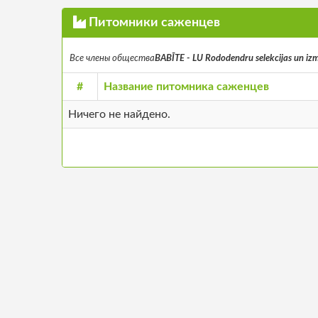
Питомники саженцев
Все члены общества
BABĪTE - LU Rododendru selekcijas un i
#
Название питомника саженцев
Ничего не найдено.