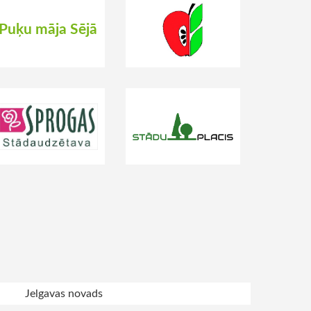
Puķu māja Sējā
Jelgavas novads