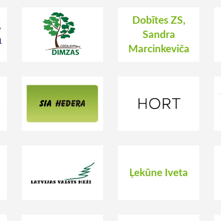
Dobītes ZS,
Sandra
Marcinkeviča
Ļekūne Iveta