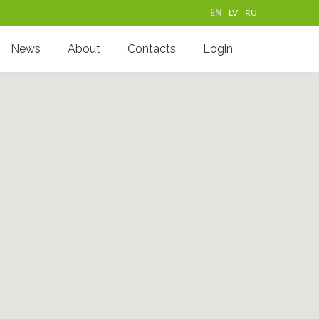
EN
LV
RU
News
About
Contacts
Login