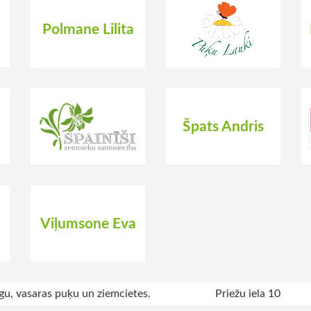
Polmane Lilita
Špats Andris
Viļumsone Eva
gu, vasaras puķu un ziemcietes.
Priežu iela 10