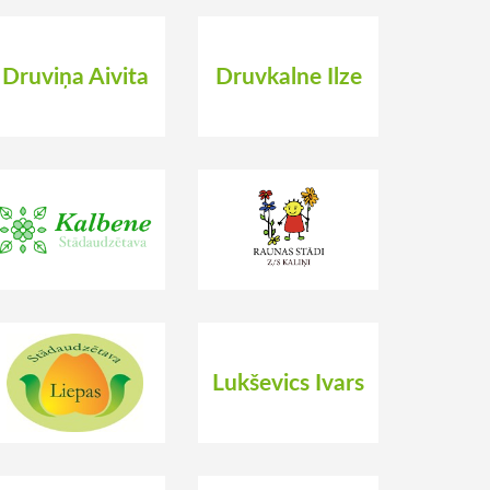
Druviņa Aivita
Druvkalne Ilze
Lukševics Ivars