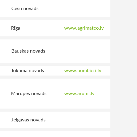
Cēsu novads
Rīga
www.agrimatco.lv
Bauskas novads
Tukuma novads
www.bumbieri.lv
Mārupes novads
www.arumi.lv
Jelgavas novads