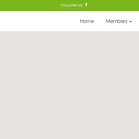
FOLLOW US:
Home
Members