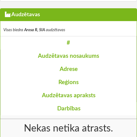
Audzētavas
Visas biedra
Arosa R, SIA
audzētavas
#
Audzētavas nosaukums
Adrese
Reģions
Audzētavas apraksts
Darbības
Nekas netika atrasts.