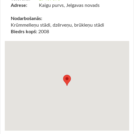
Adrese:
Kaigu purvs, Jelgavas novads
Nodarbošanās:
Krūmmelleņu stādi, dzērveņu, brūkleņu stādi
Biedrs kopš:
2008