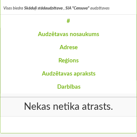
Visas biedra
Skāduļi stādaudzētava , SIA "Censuva"
audzētavas
#
Audzētavas nosaukums
Adrese
Reģions
Audzētavas apraksts
Darbības
Nekas netika atrasts.