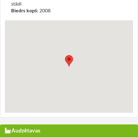
stādi
Biedrs kopš:
2008
Audzētavas