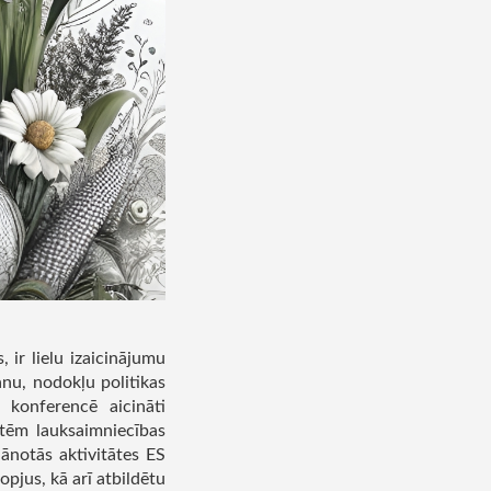
 ir lielu izaicinājumu
nu, nodokļu politikas
 konferencē aicināti
tātēm lauksaimniecības
ānotās aktivitātes ES
pjus, kā arī atbildētu