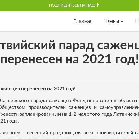
ПОДПИШИТЕСЬ НА НАС:
Главная
Члены
Н
твийский парад сажен
перенесен на 2021 год!
аженцев перенесен на 2021 год!
 Латвийского парада саженцев Фонд инноваций в области 
Обществом производителей саженцев и самоуправление
ренести запланированный на 1-2 мая этого года Латвийски
021 года.
саженцев – весенний праздник для всех производителей с