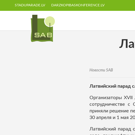
STADUPARADE.LV
DARZKOPIBASKONFERENCE.LV
Ла
Новости SAB
Латвийский парад с
Организаторы XVII
сотрудничестве с 
приняли решение пе
30 апреля и 1 мая 2
Латвийский парад 